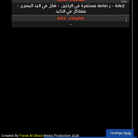
إصابة - ر صاصة مستقرة في الرئتين - شلل في اليد اليسرى -
مشاكل في الكبد
معلومات عامة
-
زوروا مواقعنا :
Created By
Fares Al Ghad
Media Production 2026